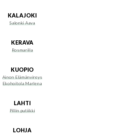
KALAJOKI
Salonki Aava
KERAVA
Rosmarilla
KUOPIO
Ainon Elämänvireys
Ekohoitola Marlena
LAHTI
Pillin putiikki
LOHJA