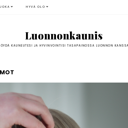
UOKA
HYVÄ OLO
Luonnonkaunis
LÖYDÄ KAUNEUTESI JA HYVINVOINTISI TASAPAINOSSA LUONNON KANSS
AMOT