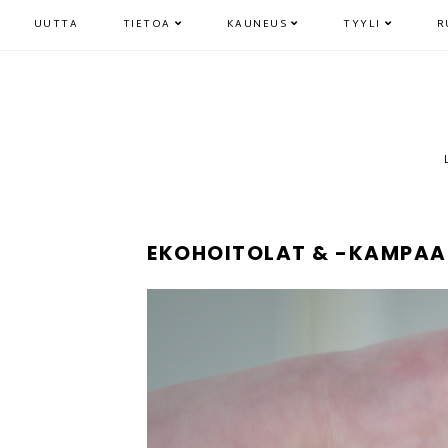
UUTTA
TIETOA
KAUNEUS
TYYLI
R
EKOHOITOLAT & -KAMPA