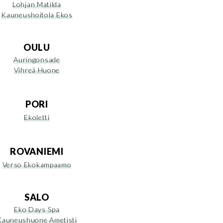
Lohjan Matilda
Kauneushoitola Ekos
OULU
Auringonsade
Vihreä Huone
PORI
Ekoletti
ROVANIEMI
Verso Ekokampaamo
SALO
Eko Days Spa
Kauneushuone Ametisti