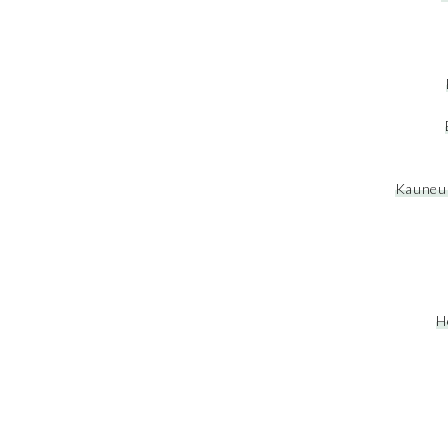
Kauneus
H