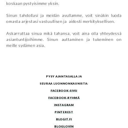
koskaan pystyisimme yksin.
Sinun tahdollasi ja meidän avullamme, voit sinäkin luoda
omasta arjestasi vastuullisen ja aidosti merkityksellisen.
Askarruttaa sinua mikä tahansa, voit aina olla yhteydessä
asiantuntijoihimme. Sinun auttaminen ja tukeminen on
meille sydämen asia.
PYSY AJANTASALLA JA
SEURAA LUONNONKAUNISTA:
FACEBOOK-SIVU
FACEBOOK-RYHMÄ
INSTAGRAM
PINTEREST
BLOGIT.FI
BLOGLOVIN