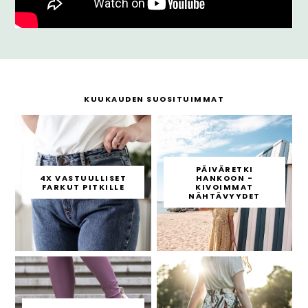
KUUKAUDEN SUOSITUIMMAT
PÄIVÄRETKI
4X VASTUULLISET
HANKOON -
FARKUT PITKILLE
KIVOIMMAT
NÄHTÄVYYDET