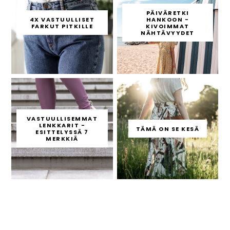
PÄIVÄRETKI
4X VASTUULLISET
HANKOON -
FARKUT PITKILLE
KIVOIMMAT
NÄHTÄVYYDET
VASTUULLISEMMAT
LENKKARIT -
TÄMÄ ON SE KESÄ
ESITTELYSSÄ 7
MERKKIÄ