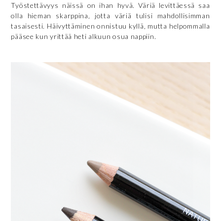
Työstettävyys näissä on ihan hyvä. Väriä levittäessä saa
olla hieman skarppina, jotta väriä tulisi mahdollisimman
tasaisesti. Häivyttäminen onnistuu kyllä, mutta helpommalla
pääsee kun yrittää heti alkuun osua nappiin.