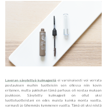
Laveran sävytettyä kulmageeliä
ei varsinaisesti voi verrata
postauksen muihin tuotteisiin sen ollessa niin kovin
erilainen, mutta pakkohan tämä parhaus oli nostaa mukaan
joukkoon. Sävytetty kulmageeli on ollut yksi
luottotuotteistani en edes muista kuinka monta vuotta,
varmasti jo lähemmäs kymmenen vuotta. Tämä oli yksi niistä