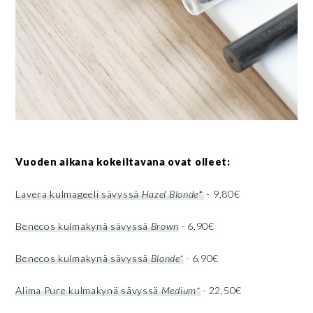
Vuoden aikana kokeiltavana ovat olleet:
Lavera kulmageeli sävyssä
Hazel Blonde
*
- 9,80€
Benecos kulmakynä sävyssä
Brown
-
6,90€
Benecos kulmakynä sävyssä
Blonde*
-
6,90€
Alima Pure kulmakynä sävyssä
Medium*
-
22,50€