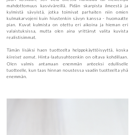
mahdottomuus kasviväreillä. Pidän skarpista ilmeestä ja
kylmistä sävyistä, jotka toimivat parhaiten niin omien
kulmakarvojeni kuin hiustenkin sävyn kanssa - huomaatte
pian. Kuvat kulmista on otettu eri aikoina ja hieman eri
valaistuksissa, mutta olen aina yrittänyt valita kuvista
realistisimmat.
Tämän lisäksi haen tuotteelta helppokäyttöisyyttä, koska
kiireiset aamut
. Hinta-laatusuhteenkin on oltava kohdillaan.
Olen valmis antamaan enemmän anteeksi edulliselle
tuotteelle, kun taas hinnan noustessa vaadin tuotteelta yhä
enemmän.