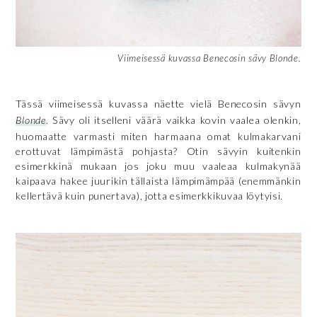
Viimeisessä kuvassa Benecosin sävy Blonde.
Tässä viimeisessä kuvassa näette vielä Benecosin sävyn
Blonde
. Sävy oli itselleni väärä vaikka kovin vaalea olenkin,
huomaatte varmasti miten harmaana omat kulmakarvani
erottuvat lämpimästä pohjasta? Otin sävyin kuitenkin
esimerkkinä mukaan jos joku muu vaaleaa kulmakynää
kaipaava hakee juurikin tällaista lämpimämpää (enemmänkin
kellertävä kuin punertava), jotta esimerkkikuvaa löytyisi.