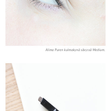
Alima Puren kulmakynä sävyssä Medium.