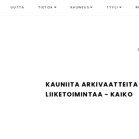
UUTTA
TIETOA
KAUNEUS
TYYLI
R
KAUNIITA ARKIVAATTEIT
LIIKETOIMINTAA - KAIKO