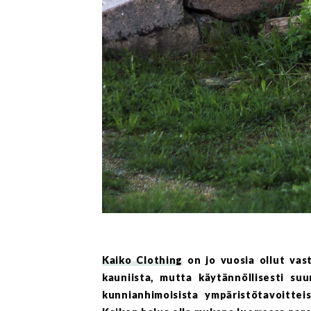
Kaiko Clothing
on jo vuosia ollut vas
kauniista, mutta käytännöllisesti su
kunnianhimoisista ympäristötavoittei