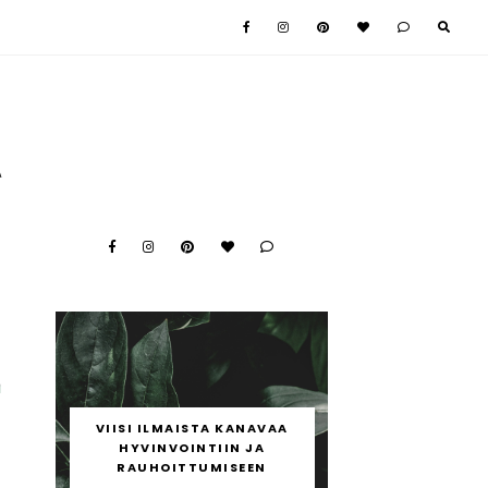
A
a
o
VIISI ILMAISTA KANAVAA
a
HYVINVOINTIIN JA
ä
RAUHOITTUMISEEN