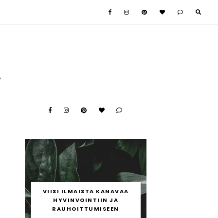
A
e
VIISI ILMAISTA KANAVAA
HYVINVOINTIIN JA
RAUHOITTUMISEEN