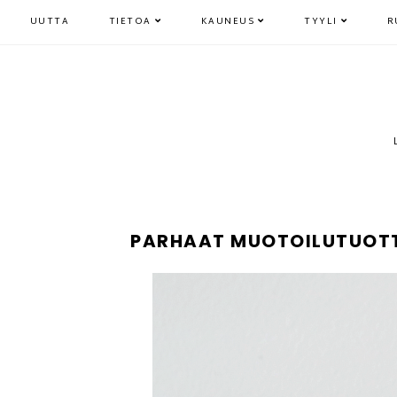
UUTTA
TIETOA
KAUNEUS
TYYLI
R
PARHAAT MUOTOILUTUOTTEE