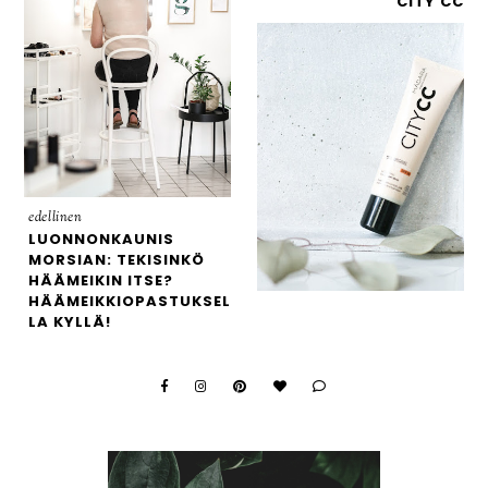
CITY CC
edellinen
LUONNONKAUNIS
MORSIAN: TEKISINKÖ
HÄÄMEIKIN ITSE?
HÄÄMEIKKIOPASTUKSEL
LA KYLLÄ!