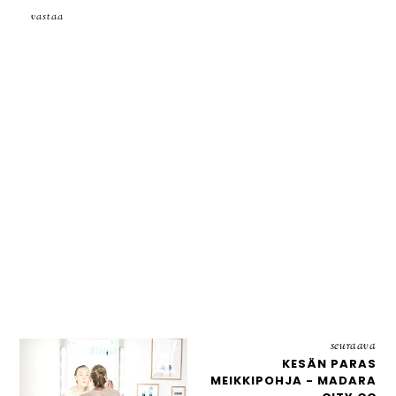
vastaa
seuraava
KESÄN PARAS
MEIKKIPOHJA - MADARA