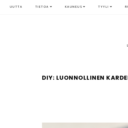
UUTTA
TIETOA
KAUNEUS
TYYLI
R
DIY: LUONNOLLINEN KA