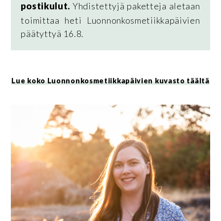
postikulut.
Yhdistettyjä paketteja aletaan
toimittaa heti Luonnonkosmetiikkapäivien
päätyttyä 16.8.
Lue koko Luonnonkosmetiikkapäivien kuvasto täältä