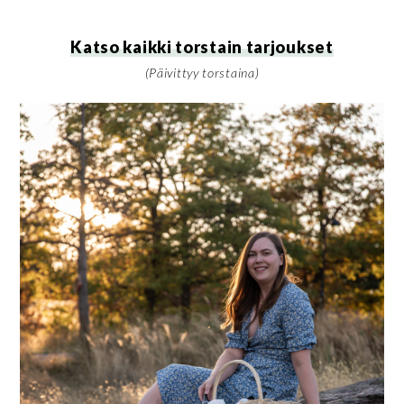
Katso kaikki torstain tarjoukset
(Päivittyy torstaina)