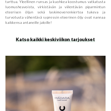
tarttua. Yleellinen runsas ja kuohkea koostumus vatkatusta
luomusheavoista, virkistävän ja viilentävän piparmintun
eteerisen öljyn sekä laskimoverenkiertoa tukeva ja
turvotusta vähentävä sypressin eteerinen öljy ovat nannaa
kaikkensa antaneille jaloille!
Katso kaikki keskiviikon tarjoukset