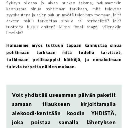
Syksyn ollessa jo aivan nurkan takana, haluammekin
kannustaa sinua pohtimaan tarkkaan, mitä tulevana
syyskautena ja arjen paluun myötä tulet tarvitsemaan. Mitä
arkeen paluu tarkoittaa sinulle tai perheellesi? Mitä
tuotteita kuluu eniten? Miten ihosi reagoi viileneviin
ilmoihin?
Haluamme myös tuttuun tapaan kannustaa sinua
pohtimaan tarkkaan mitä todella tarvitset,
tutkimaan peilikaappisi kätköjä, ja ennakoimaan
tulevia tarpeita näiden mukaan.
Voit yhdistää useamman päivän paketit
samaan tilaukseen kirjoittamalla
alekoodi-kenttään koodin YHDISTÄ,
joka poistaa samalla lähetyksen