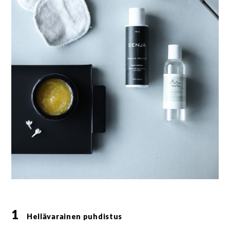
1
Hellävarainen puhdistus