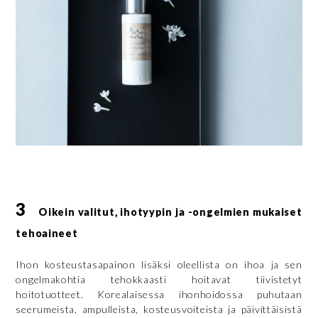
3
Oikein valitut, ihotyypin ja -ongelmien mukaiset
tehoaineet
Ihon kosteustasapainon lisäksi oleellista on ihoa ja sen
ongelmakohtia tehokkaasti hoitavat tiivistetyt
hoitotuotteet. Korealaisessa ihonhoidossa puhutaan
seerumeista, ampulleista, kosteusvoiteista ja päivittäisistä