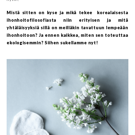
Mistä sitten on kyse ja mikä tekee korealaisesta
ihonhoitofilosofiasta niin erityisen ja mitä
yhtäläisyyksiä sillä on meilläkin tavattuun lempeään
ihonhoitoon? Ja ennen kaikkea, miten sen toteuttaa
ekologisemmin? Siihen sukellamme nyt!