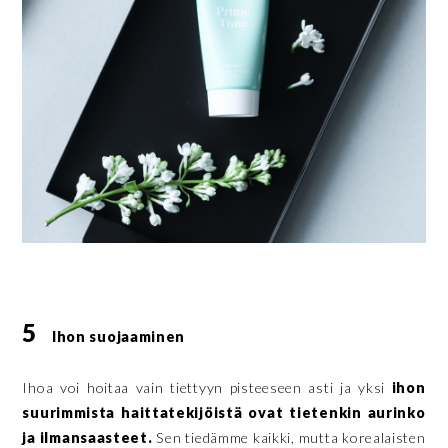
5
Ihon suojaaminen
Ihoa voi hoitaa vain tiettyyn pisteeseen asti ja yksi
ihon
suurimmista haittatekijöistä ovat tietenkin aurinko
ja ilmansaasteet.
Sen tiedämme kaikki, mutta korealaisten