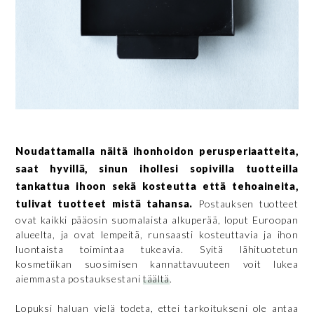
Noudattamalla näitä ihonhoidon perusperiaatteita,
saat hyvillä, sinun ihollesi sopivilla tuotteilla
tankattua ihoon sekä kosteutta että tehoaineita,
tulivat tuotteet mistä tahansa.
Postauksen tuotteet
ovat kaikki pääosin suomalaista alkuperää, loput Euroopan
alueelta, ja ovat lempeitä, runsaasti kosteuttavia ja ihon
luontaista toimintaa tukeavia. Syitä lähituotetun
kosmetiikan suosimisen kannattavuuteen voit lukea
aiemmasta postauksestani
täältä
.
Lopuksi haluan vielä todeta, ettei tarkoitukseni ole antaa