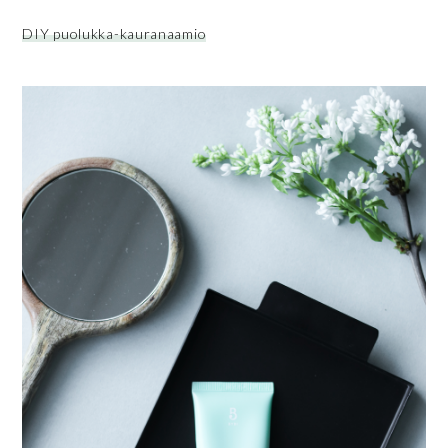
DIY puolukka-kauranaamio