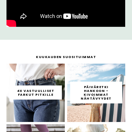
KUUKAUDEN SUOSITUIMMAT
PÄIVÄRETKI
4X VASTUULLISET
HANKOON -
FARKUT PITKILLE
KIVOIMMAT
NÄHTÄVYYDET