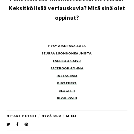
Keksitkö lisää vertauskuvia? Mitä sinä olet
oppinut?
PYSY AJANTASALLA JA
SEURAA LUONNONKAUNISTA:
FACEBOOK-SIVU
FACEBOOK-RYHMÄ
INSTAGRAM
PINTEREST
BLOGIT.FI
BLOGLOVIN
HITAAT HETKET
/
HYVÄ OLO
/
MIELI