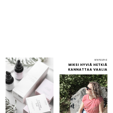
seuraava
MIKSI HYVIÄ HETKIÄ
KANNATTAA VAALIA