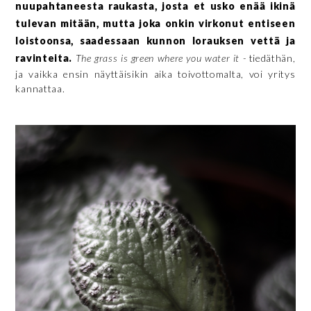
nuupahtaneesta raukasta, josta et usko enää ikinä
tulevan mitään, mutta joka onkin virkonut entiseen
loistoonsa, saadessaan kunnon lorauksen vettä ja
ravinteita.
The grass is green where you water it -
tiedäthän,
ja vaikka ensin näyttäisikin aika toivottomalta, voi yritys
kannattaa.