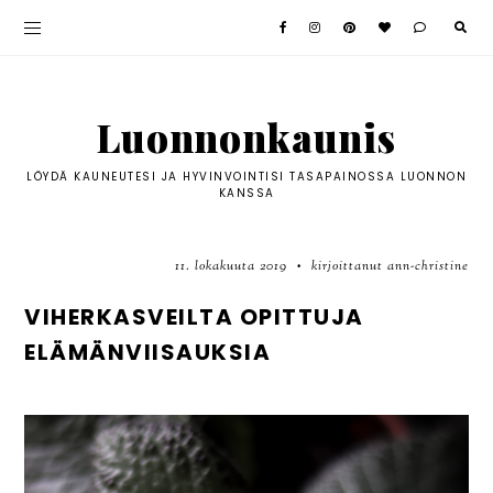
Luonnonkaunis
LÖYDÄ KAUNEUTESI JA HYVINVOINTISI TASAPAINOSSA LUONNON
KANSSA
11. lokakuuta 2019
kirjoittanut ann-christine
•
VIHERKASVEILTA OPITTUJA
ELÄMÄNVIISAUKSIA