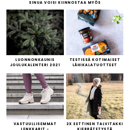
SINUA VOISI KIINNOSTAA MYÖS
LUONNONKAUNIS
TESTISSÄ KOTIMAISET
JOULUKALENTERI 2021
LÄHIKALATUOTTEET
VASTUULLISEMMAT
2X EETTINEN TALVITAKKI
LENKKARIT -
KIERRÄTETYSTÄ