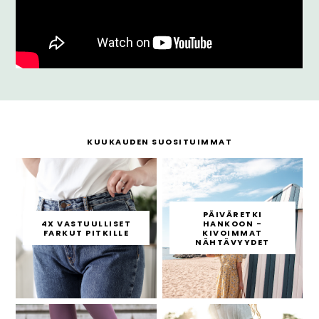
KUUKAUDEN SUOSITUIMMAT
PÄIVÄRETKI
4X VASTUULLISET
HANKOON -
FARKUT PITKILLE
KIVOIMMAT
NÄHTÄVYYDET