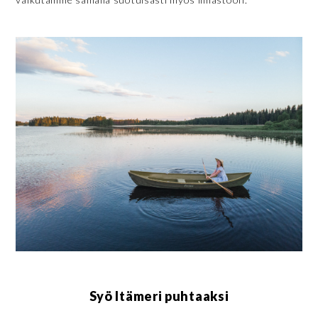
Syö Itämeri puhtaaksi