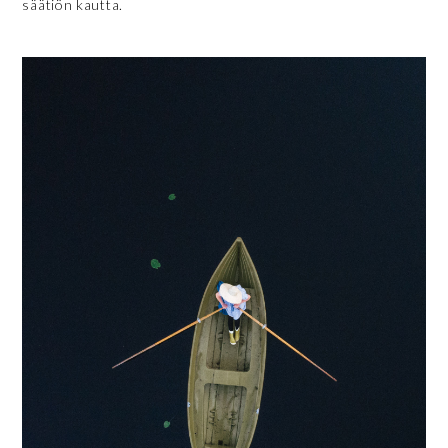
säätiön kautta.