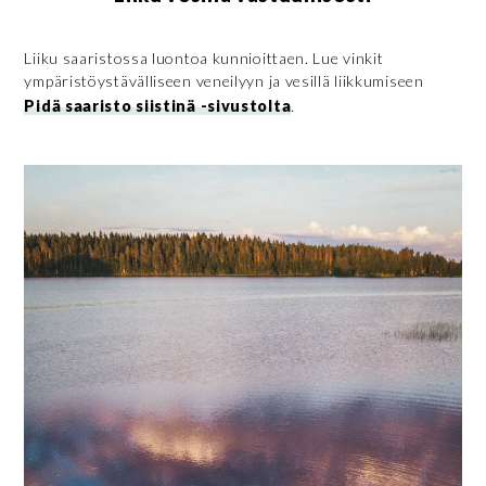
Liiku saaristossa luontoa kunnioittaen. Lue vinkit
ympäristöystävälliseen veneilyyn ja vesillä liikkumiseen
Pidä saaristo siistinä -sivustolta
.