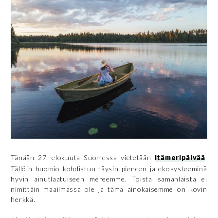
Tänään 27. elokuuta Suomessa vietetään
Itämeripäivää
.
Tällöin huomio kohdistuu täysin pieneen ja ekosysteeminä
hyvin ainutlaatuiseen mereemme. Toista samanlaista ei
nimittäin maailmassa ole ja tämä ainokaisemme on kovin
herkkä.