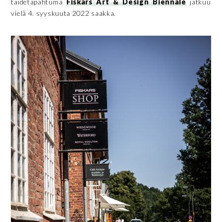
taidetapahtuma
Fiskars Art & Design Biennale
jatkuu
vielä 4. syyskuuta 2022 saakka.