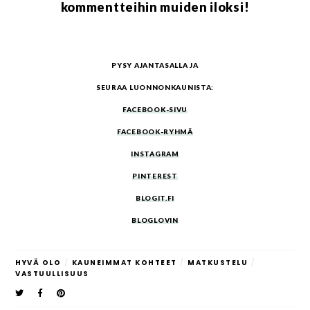
kommentteihin muiden iloksi!
PYSY AJANTASALLA JA
SEURAA LUONNONKAUNISTA:
FACEBOOK-SIVU
FACEBOOK-RYHMÄ
INSTAGRAM
PINTEREST
BLOGIT.FI
BLOGLOVIN
HYVÄ OLO
/
KAUNEIMMAT KOHTEET
/
MATKUSTELU
/
VASTUULLISUUS