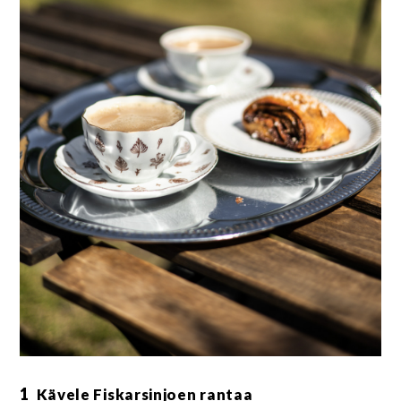
1
Kävele Fiskarsinjoen rantaa