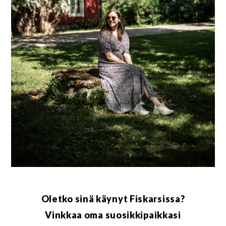
Oletko sinä käynyt Fiskarsissa?
Vinkkaa oma suosikkipaikkasi