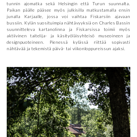
tunnin ajomatka sekä Helsingin että Turun suunnalta.
Paikan päälle pääsee myös julkisilla matkustamalla ensin
junalla Karjaalle, jossa voi vaihtaa Fiskarsiin ajavaan
bussiin. Kylän suosituimpia nähtävyyksiä on Charles Bassin
suunnitteleva kartanolinna ja Fiskarsissa toimii myös
aktiivinen taitelija- ja käsityöläisyhteisö museoineen ja
designpuoteineen. Pienessä kylässä riittää sopivasti
nähtävää ja tekemistä päivä- tai viikonloppureissun ajaksi.