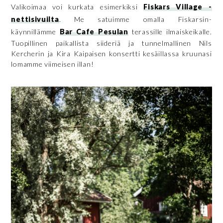
Valikoimaa voi kurkata esimerkiksi
Fiskars Village -
nettisivuilta
. Me satuimme omalla Fiskarsin-
käynnillämme
Bar Cafe Pesulan
terassille ilmaiskeikalle.
Tuopillinen paikallista siideriä ja tunnelmallinen Nils
Kercherin ja Kira Kaipaisen konsertti kesäillassa kruunasi
lomamme viimeisen illan!