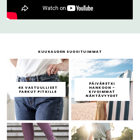
KUUKAUDEN SUOSITUIMMAT
PÄIVÄRETKI
4X VASTUULLISET
HANKOON -
FARKUT PITKILLE
KIVOIMMAT
NÄHTÄVYYDET