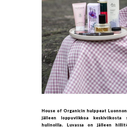
House of Organicin hulppeat Luonnonk
jälleen loppuviikkoa keskiviikosta 
hulinoilla. Luvassa on jälleen hill