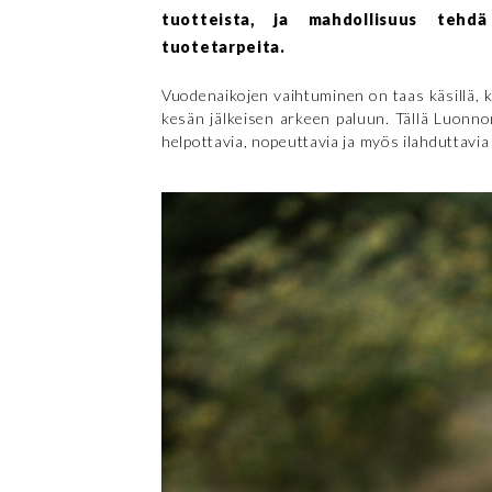
tuotteista, ja mahdollisuus tehd
tuotetarpeita.
Vuodenaikojen vaihtuminen on taas käsillä, 
kesän jälkeisen arkeen paluun. Tällä Luonno
helpottavia, nopeuttavia ja myös ilahduttavia 