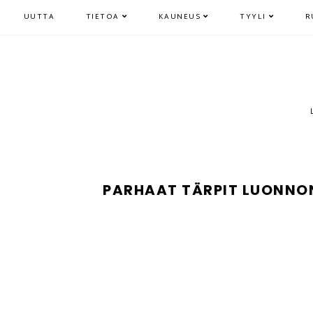
UUTTA
TIETOA
KAUNEUS
TYYLI
R
PARHAAT TÄRPIT LUONNONK