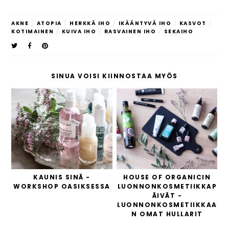
AKNE
/
ATOPIA
/
HERKKÄ IHO
/
IKÄÄNTYVÄ IHO
/
KASVOT
/
KOTIMAINEN
/
KUIVA IHO
/
RASVAINEN IHO
/
SEKAIHO
SINUA VOISI KIINNOSTAA MYÖS
KAUNIS SINÄ -
HOUSE OF ORGANICIN
WORKSHOP OASIKSESSA
LUONNONKOSMETIIKKAP
ÄIVÄT -
LUONNONKOSMETIIKKAA
N OMAT HULLARIT