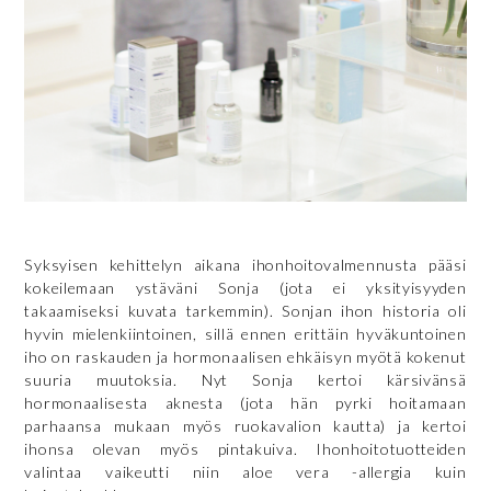
Syksyisen kehittelyn aikana ihonhoitovalmennusta pääsi
kokeilemaan ystäväni Sonja (jota ei yksityisyyden
takaamiseksi kuvata tarkemmin). Sonjan ihon historia oli
hyvin mielenkiintoinen, sillä ennen erittäin hyväkuntoinen
iho on raskauden ja hormonaalisen ehkäisyn myötä kokenut
suuria muutoksia. Nyt Sonja kertoi kärsivänsä
hormonaalisesta aknesta (jota hän pyrki hoitamaan
parhaansa mukaan myös ruokavalion kautta) ja kertoi
ihonsa olevan myös pintakuiva. Ihonhoitotuotteiden
valintaa vaikeutti niin aloe vera -allergia kuin