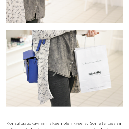
Konsultaatiokäynnin jälkeen olen kysellyt Sonjalta tasaisin