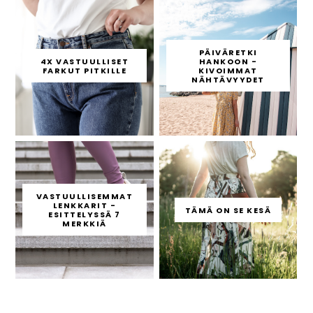
PÄIVÄRETKI
4X VASTUULLISET
HANKOON -
FARKUT PITKILLE
KIVOIMMAT
NÄHTÄVYYDET
VASTUULLISEMMAT
LENKKARIT -
TÄMÄ ON SE KESÄ
ESITTELYSSÄ 7
MERKKIÄ