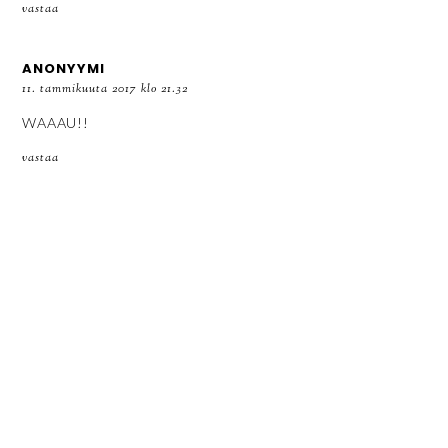
vastaa
ANONYYMI
11. tammikuuta 2017 klo 21.32
WAAAU!!
vastaa