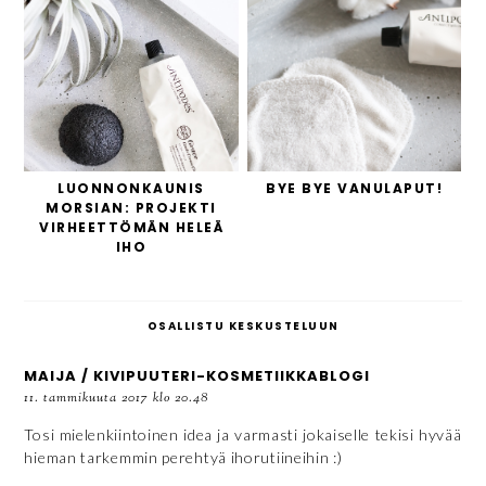
LUONNONKAUNIS
BYE BYE VANULAPUT!
MORSIAN: PROJEKTI
VIRHEETTÖMÄN HELEÄ
IHO
OSALLISTU KESKUSTELUUN
MAIJA / KIVIPUUTERI-KOSMETIIKKABLOGI
11. tammikuuta 2017 klo 20.48
Tosi mielenkiintoinen idea ja varmasti jokaiselle tekisi hyvää
hieman tarkemmin perehtyä ihorutiineihin :)