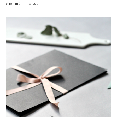
enemmän innoissani!