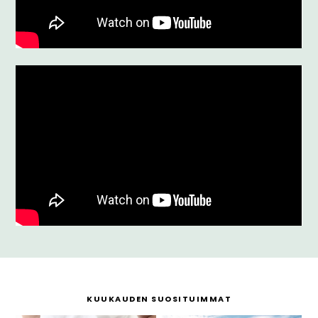
KUUKAUDEN SUOSITUIMMAT