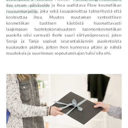
day cream -päivävoide
ja ihoa uudistava Flow kosmetiikan
ruusunmarjaöljy
, joka sekä tasapainoittaa talineritystä että
kosteuttaa ihoa. Muutos muutaman synteettisen
kosmetiikan tuotteen käytöstä huomattavasti
laajempaan tuotekokonaisuuteen luonnonkosmetiikan
puolelta olisi varmasti iholle suuri siirtymäprosessi, joten
Sonja ja Tanja sopivat seurantakäynnin puolentoista
kuukauden päähän, jolloin ihon kunnossa pitäisi jo nähdä
muutoksia ja suurimman sopeutumisajan tulisi olla ohi.