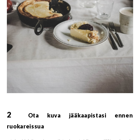
2
Ota kuva jääkaapistasi ennen
ruokareissua