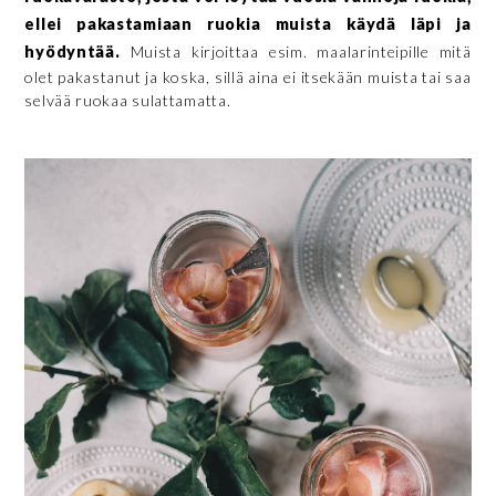
ellei pakastamiaan ruokia muista käydä läpi ja
hyödyntää.
Muista kirjoittaa esim. maalarinteipille mitä
olet pakastanut ja koska, sillä aina ei itsekään muista tai saa
selvää ruokaa sulattamatta.