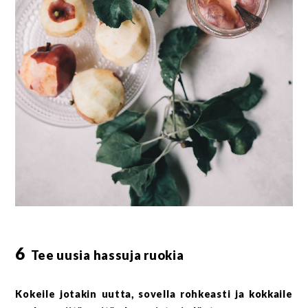
6
Tee uusia hassuja ruokia
Kokeile jotakin uutta, sovella rohkeasti ja kokkaile