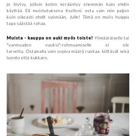
jo löytyy, jolloin kotiin kerääntyy enemmän kuin ehdin
käyttää. Eli muistutuksena itselleni: osta vain niin paljon
kuin oikeasti ehdit syömään, Julle! Tämä on myös huippu
tapa säästää rahaa.
Muista - kauppa on auki myös toiste!
Ylimääräiselle tai
"varmuuden vuoksi"-rohmuamiselle ei ole
tarvetta. Ostamalla vain sopiva määrä ruokaa, kiittävät sekä
luonto että kukkaro.