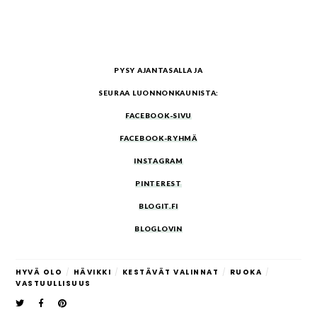
PYSY AJANTASALLA JA
SEURAA LUONNONKAUNISTA:
FACEBOOK-SIVU
FACEBOOK-RYHMÄ
INSTAGRAM
PINTEREST
BLOGIT.FI
BLOGLOVIN
HYVÄ OLO
/
HÄVIKKI
/
KESTÄVÄT VALINNAT
/
RUOKA
/
VASTUULLISUUS