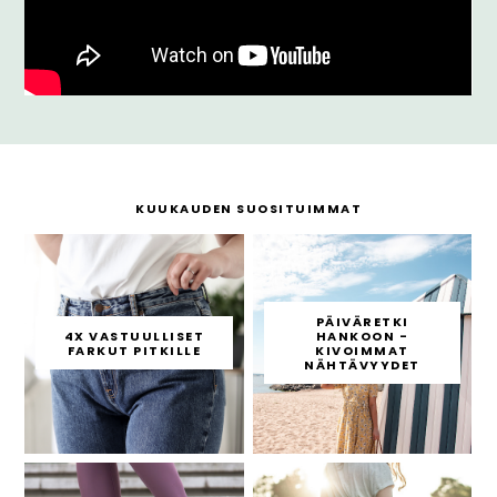
KUUKAUDEN SUOSITUIMMAT
PÄIVÄRETKI
4X VASTUULLISET
HANKOON -
FARKUT PITKILLE
KIVOIMMAT
NÄHTÄVYYDET