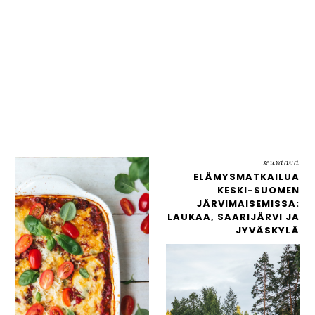
seuraava
ELÄMYSMATKAILUA
KESKI-SUOMEN
JÄRVIMAISEMISSA:
LAUKAA, SAARIJÄRVI JA
JYVÄSKYLÄ