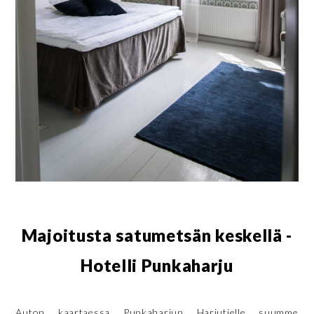
Majoitusta satumetsän keskellä -
Hotelli Punkaharju
Auton kaartaessa Punkaharjun Harjutielle suumme