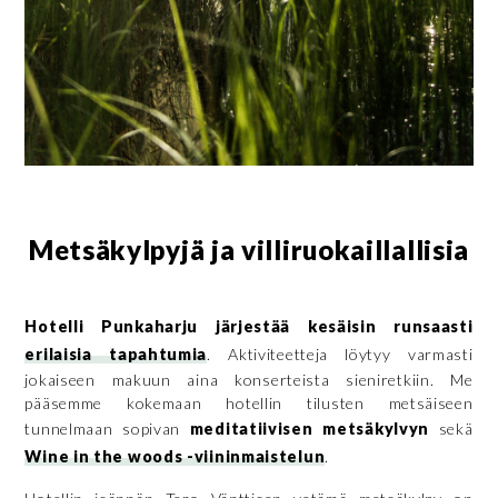
Metsäkylpyjä ja villiruokaillallisia
Hotelli Punkaharju järjestää kesäisin runsaasti
erilaisia tapahtumia
. Aktiviteetteja löytyy varmasti
jokaiseen makuun aina konserteista sieniretkiin. Me
pääsemme kokemaan hotellin tilusten metsäiseen
tunnelmaan sopivan
meditatiivisen metsäkylvyn
sekä
Wine in the woods -viininmaistelun
.