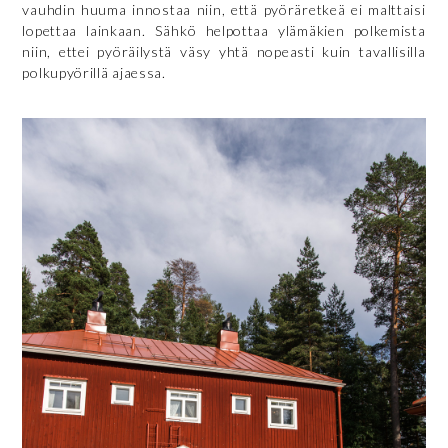
vauhdin huuma innostaa niin, että pyöräretkeä ei malttaisi
lopettaa lainkaan. Sähkö helpottaa ylämäkien polkemista
niin, ettei pyöräilystä väsy yhtä nopeasti kuin tavallisilla
polkupyörillä ajaessa.