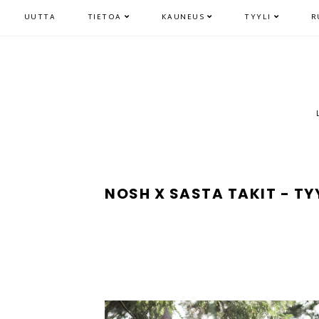
UUTTA
TIETOA
KAUNEUS
TYYLI
R
NOSH X SASTA TAKIT - TY