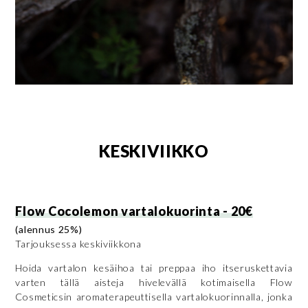
KESKIVIIKKO
Flow Cocolemon vartalokuorinta - 20€
(alennus 25%)
Tarjouksessa keskiviikkona
Hoida vartalon kesäihoa tai preppaa iho itseruskettavia
varten tällä aisteja hivelevällä kotimaisella Flow
Cosmeticsin aromaterapeuttisella vartalokuorinnalla, jonka