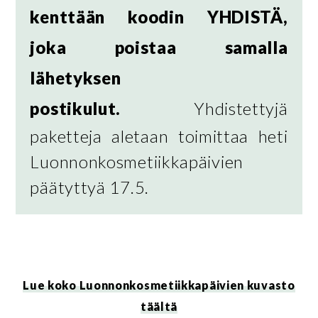
kenttään koodin YHDISTÄ,
joka poistaa samalla
lähetyksen
postikulut.
Yhdistettyjä
paketteja aletaan toimittaa heti
Luonnonkosmetiikkapäivien
päätyttyä 17.5.
Lue koko Luonnonkosmetiikkapäivien kuvasto
täältä