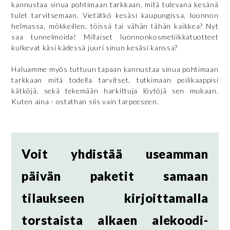
kannustaa sinua pohtimaan tarkkaan, mitä tulevana kesänä
tulet tarvitsemaan. Vietätkö kesäsi kaupungissa, luonnon
helmassa, mökkeillen, töissä tai vähän tähän kaikkea? Nyt
saa tunnelmoida! Millaiset luonnonkosmetiikkatuotteet
kulkevat käsi kädessä juuri sinun kesäsi kanssa?
Haluamme myös tuttuun tapaan kannustaa sinua pohtimaan
tarkkaan mitä todella tarvitset, tutkimaan peilikaappisi
kätköjä, sekä tekemään harkittuja löytöjä sen mukaan.
Kuten aina - ostathan siis vain tarpeeseen.
Voit yhdistää useamman
päivän paketit samaan
tilaukseen kirjoittamalla
torstaista alkaen alekoodi-