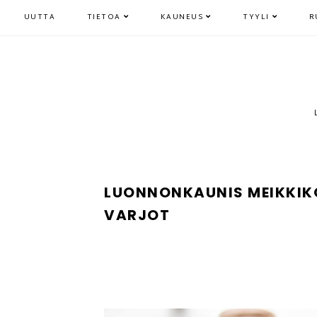
UUTTA
TIETOA
KAUNEUS
TYYLI
R
LUONNONKAUNIS MEIKKIKO
VARJOT